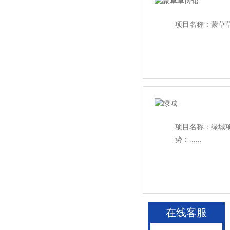
项目名称：蒙草
项目名称：绿城
势：......
在线客服