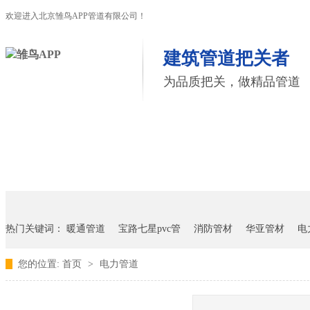
欢迎进入北京雏鸟APP管道有限公司！
建筑管道把关者
为品质把关，做精品管道
首页
雏鸟APP管道
联塑管道
联系雏鸟APP
热门关键词：
暖通管道
宝路七星pvc管
消防管材
华亚管材
电
您的位置:
首页
>
电力管道