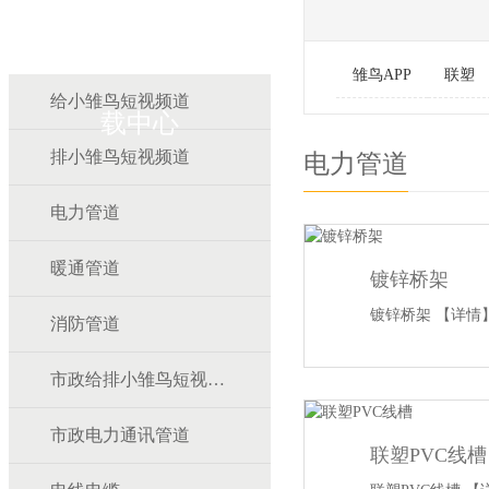
雏鸟APP雏鸟短视频下
雏鸟APP
联塑
给小雏鸟短视频道
载中心
排小雏鸟短视频道
电力管道
电力管道
暖通管道
镀锌桥架
镀锌桥架
【详情
消防管道
市政给排小雏鸟短视频道
市政电力通讯管道
联塑PVC线槽