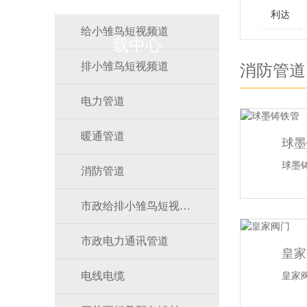
利达
给小雏鸟短视频道
载中心
排小雏鸟短视频道
消防管道
电力管道
暖通管道
球墨
球墨
消防管道
市政给排小雏鸟短视频道
市政电力通讯管道
皇家
电线电缆
皇家