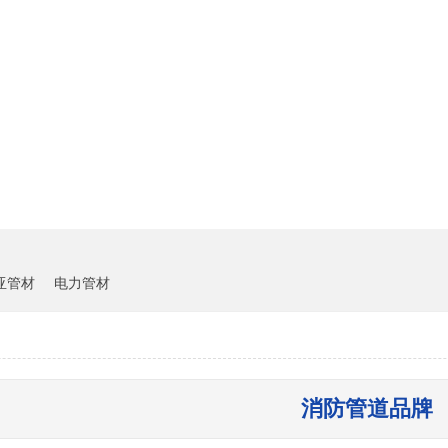
雏鸟短视频下载中心
客户案例
新闻资讯
亚管材
电力管材
消防管道品牌