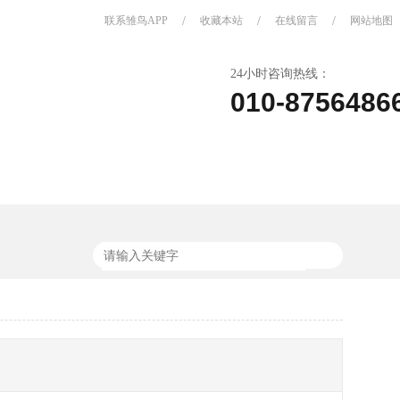
联系雏鸟APP
/
收藏本站
/
在线留言
/
网站地图
24小时咨询热线：
010-8756486
关于雏鸟APP
联系雏鸟APP