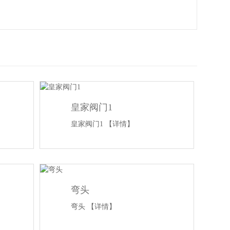
皇家阀门1
皇家阀门1
【详情】
弯头
弯头
【详情】