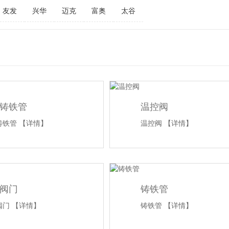
友发
兴华
迈克
富奥
太谷
铸铁管
温控阀
铸铁管
【详情】
温控阀
【详情】
阀门
铸铁管
阀门
【详情】
铸铁管
【详情】